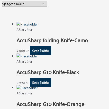
Aðrar vörur
AccuSharp folding Knife-Camo
9.990
kr.
Setja í körfu
Aðrar vörur
AccuSharp G10 Knife-Black
9.990
kr.
Setja í körfu
Aðrar vörur
AccuSharp G10 Knife-Orange