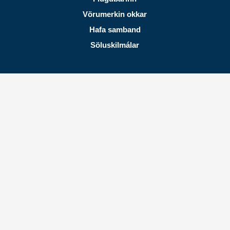
Vörumerkin okkar
Hafa samband
Söluskilmálar