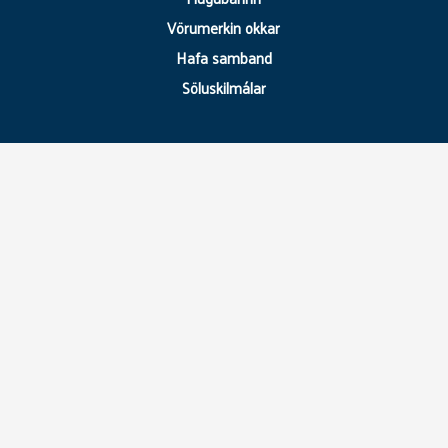
Vörumerkin okkar
Hafa samband
Söluskilmálar