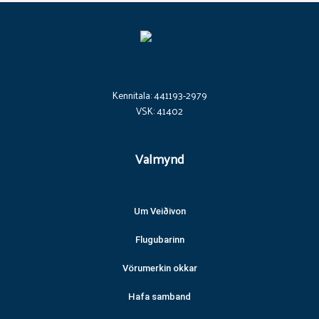
Kennitala: 441193-2979
VSK: 41402
Valmynd
Um Veiðivon
Flugubarinn
Vörumerkin okkar
Hafa samband