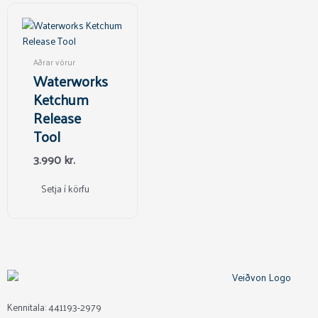
Aðrar vörur
Waterworks
Ketchum
Release
Tool
3.990
kr.
Setja í körfu
Kennitala: 441193-2979