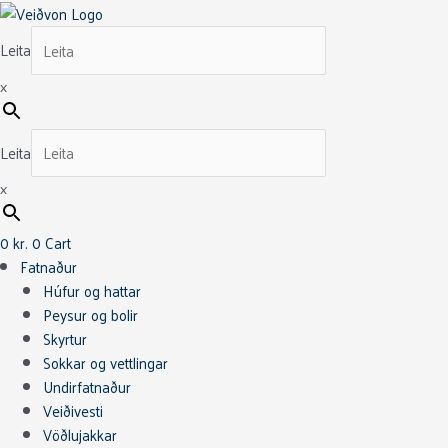
Skip
This
This
to
product
product
Leita
content
has
has
multiple
multiple
×
variants.
variants.
The
The
Leita
options
options
may
may
×
be
be
chosen
chosen
0
kr.
0
Cart
on
on
Fatnaður
the
the
Húfur og hattar
product
product
Peysur og bolir
page
page
Skyrtur
Sokkar og vettlingar
Undirfatnaður
Veiðivesti
Vöðlujakkar