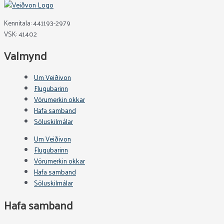
Kennitala: 441193-2979
VSK: 41402
Valmynd
Um Veiðivon
Flugubarinn
Vörumerkin okkar
Hafa samband
Söluskilmálar
Um Veiðivon
Flugubarinn
Vörumerkin okkar
Hafa samband
Söluskilmálar
Hafa samband