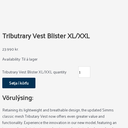
Tributrary Vest Blister XL/XXL
23.990
kr.
Availability:
Til á lager
Tributrary Vest Blister XL/XXL quantity
Setja í körfu
Vörulýsing:
Retaining its lightweight and breathable design, the updated Simms
classic mesh Tributary Vest now offers even greater value and
functionality. Experience the innovation in our new model, featuring an