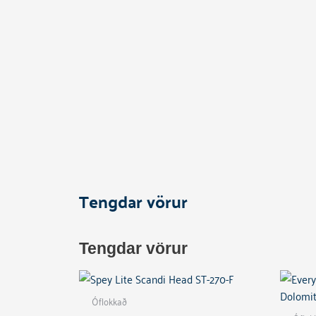
Tengdar vörur
Tengdar vörur
Óflokkað