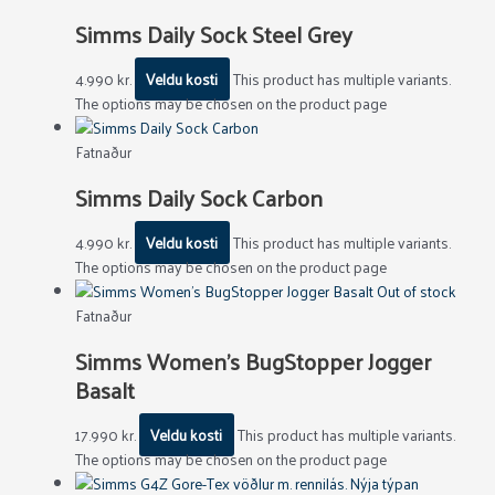
Simms Daily Sock Steel Grey
4.990
kr.
Veldu kosti
This product has multiple variants.
The options may be chosen on the product page
Fatnaður
Simms Daily Sock Carbon
4.990
kr.
Veldu kosti
This product has multiple variants.
The options may be chosen on the product page
Out of stock
Fatnaður
Simms Women’s BugStopper Jogger
Basalt
17.990
kr.
Veldu kosti
This product has multiple variants.
The options may be chosen on the product page