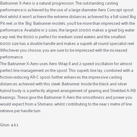
Baitrunner X-Aero is a natural progression. The outstanding casting
performance is achieved by the use of a large diameter Aero Concept spool.
And whilst it won’t achieve the extreme distances achieved by a full sized Big
Pit reel, or the ‘Big’ Baitrunner models, you’ll be more than impressed with the
performance. Available in 3 sizes, the largest 10000 makes a great big water
carp reel, the 8000 is perfect for medium sized waters and the smallest
6000 size has a double handle and makes a superb all round specialist reel.
Whichever you choose, you are sure to be impressed with the increased
performance.
The Baitrunner X-Aero uses Aero Wrap II and 2-speed oscillation for almost
perfect line management on the spool. This superb line lay, combined with a
friction-reducing AR-C spool, further enhances the impressive casting
distances achieved with this sleek Baitrunner. Inside the black and silver
hybrid body is a perfectly aligned arrangement of gearing and Shielded A-RB
bearings. These give the Baitrunner X-Aero the smoothness and power you
would expect from a Shimano, whilst contributing to the near 1 metre of line
retrieve per handle turn.
Gírun: 4.6:1