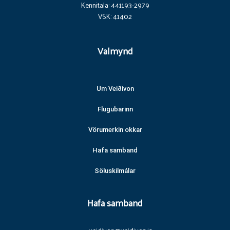
Kennitala: 441193-2979
VSK: 41402
Valmynd
Um Veiðivon
Flugubarinn
Vörumerkin okkar
Hafa samband
Söluskilmálar
Hafa samband