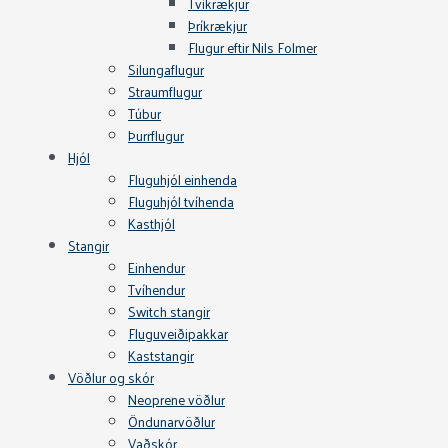
Tvíkrækjur
Þríkrækjur
Flugur eftir Nils Folmer
Silungaflugur
Straumflugur
Túbur
Þurrflugur
Hjól
Fluguhjól einhenda
Fluguhjól tvíhenda
Kasthjól
Stangir
Einhendur
Tvíhendur
Switch stangir
Fluguveiðipakkar
Kaststangir
Vöðlur og skór
Neoprene vöðlur
Öndunarvöðlur
Vaðskór