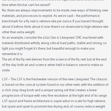
time when the bar can’t be raised?
No, there are always improvements to be made, new ways of thinking, new
materials, and processes to exploit. As we’ve said – the performance
benchmark for a fly reel is retrieve rate per ounce. If you haven’t thought
about it before, think about it now: there’s no downside to high retrieve rate
other than extra weight.
As an example, consider the 2021 Gen 6 Litespeed: CNC machined with
material distributed artfully along critical load paths, stable and strong, so
light you might forget it’s there, but beautiful enough to make you
remember it is.
The art of the fly reel derives from the science of the fly reel, but at the end
of the day both art and science, when held in balance, serve to make us
smile.
LSF – The LSF is the freshwater version of the new Litespeed. The chassis
is based on the conical system found in our other reels with the addition of
a click stop drag knob and a unique spring set that creates a linear
progression of torque with very fine resolution at the light end of its range.
LSF spool and frame architecture is super-arbor in scale for high retrieve,
but spare and open to promote line drying and, of course, reduce weight.