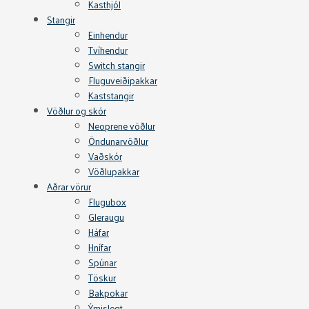
Kasthjól
Stangir
Einhendur
Tvíhendur
Switch stangir
Fluguveiðipakkar
Kaststangir
Vöðlur og skór
Neoprene vöðlur
Öndunarvöðlur
Vaðskór
Vöðlupakkar
Aðrar vörur
Flugubox
Gleraugu
Háfar
Hnífar
Spúnar
Töskur
Bakpokar
Ýmislegt