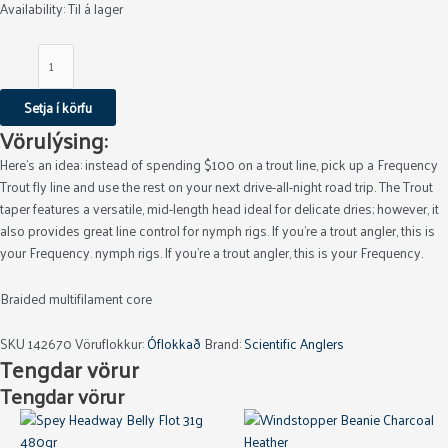
Availability:
Til á lager
Setja í körfu
Vörulýsing:
Here’s an idea: instead of spending $100 on a trout line, pick up a Frequency
Trout fly line and use the rest on your next drive-all-night road trip. The Trout
taper features a versatile, mid-length head ideal for delicate dries; however, it
also provides great line control for nymph rigs. If you’re a trout angler, this is
your Frequency. nymph rigs. If you’re a trout angler, this is your Frequency.
Braided multifilament core
SKU
142670
Vöruflokkur:
Óflokkað
Brand:
Scientific Anglers
Tengdar vörur
Tengdar vörur