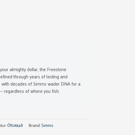
your almighty dollar, the Freestone
efined through years of testing and
ed with decades of Simms wader DNA for a
 — regardless of where you fish.
Brand:
kur:
Óflokkað
Simms